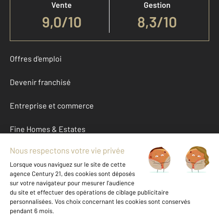
Vente
Gestion
9,0
/
10
8,3/10
Offres d'emploi
Devenir franchisé
Entreprise et commerce
Fine Homes & Estates
À propos
International
Nous contacter