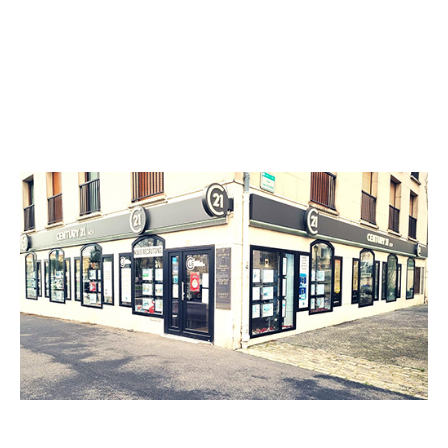
CENTURY 21 ACV
12 boulevard des Alliés
CHOISY LE ROI - 94600
Envoyer un message
Téléphoner à l'agence