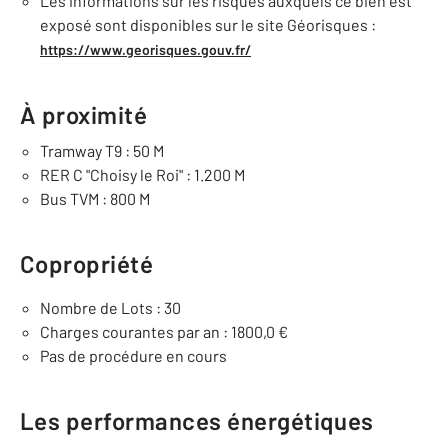
Les informations sur les risques auxquels ce bien est
exposé sont disponibles sur le site Géorisques :
https://www.georisques.gouv.fr/
À proximité
Tramway T9 : 50 M
RER C "Choisy le Roi" : 1.200 M
Bus TVM : 800 M
Copropriété
Nombre de Lots : 30
Charges courantes par an : 1800,0 €
Pas de procédure en cours
Les performances énergétiques