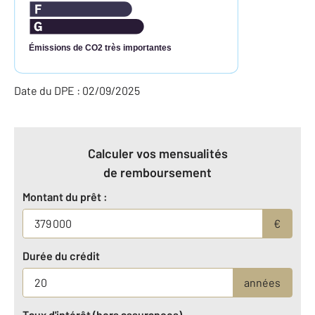
Émissions de CO2 très importantes
Date du DPE : 02/09/2025
Calculer vos mensualités
de remboursement
Montant du prêt :
€
Durée du crédit
années
Taux d'intérêt (hors assurances)