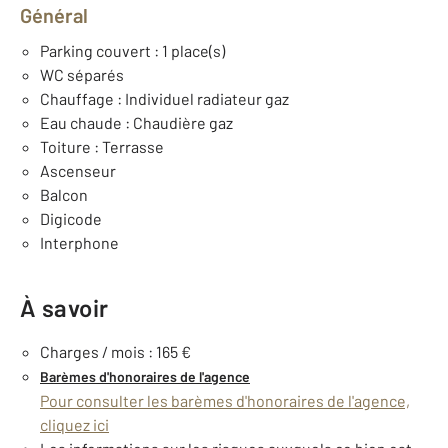
Général
Parking couvert : 1 place(s)
WC séparés
Chauffage : Individuel radiateur gaz
Eau chaude : Chaudière gaz
Toiture : Terrasse
Ascenseur
Balcon
Digicode
Interphone
À savoir
Charges / mois : 165 €
Barèmes d'honoraires de l'agence
Pour consulter les barèmes d'honoraires de l'agence,
cliquez ici