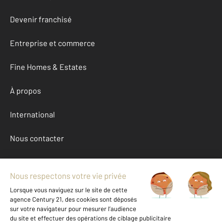
Devenir franchisé
Entreprise et commerce
Fine Homes & Estates
À propos
International
Nous contacter
Mentions légales & CGU et Barèmes d'honoraires
Données personnelles
Gestionnaire des cookies