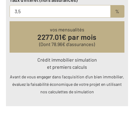
%
vos mensualités
2277.01
€ par mois
(Dont
78.96
€ d’assurances)
Crédit immobilier simulation
et premiers calculs
Avant de vous engager dans l’acquisition d’un bien immobilier,
évaluez la faisabilité économique de votre projet en utilisant
nos calculettes de simulation