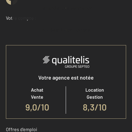
Demander une estimation
Votre compte :
Accéder à mon compte
Votre agence est notée
Achat
Location
Vente
Gestion
9,0
/
10
8,3/10
Offres d'emploi