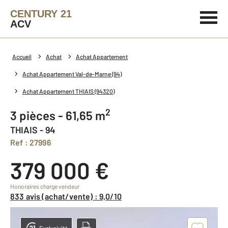
CENTURY 21
ACV
Accueil
Achat
Achat Appartement
Achat Appartement Val-de-Marne (94)
Achat Appartement THIAIS (94320)
2
3 pièces - 61,65 m
THIAIS - 94
Ref : 27996
379 000 €
Honoraires charge vendeur
833 avis (achat/vente) : 9,0/10